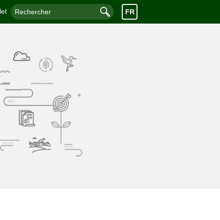
let
FR
Rechercher