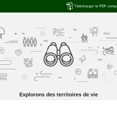
Télécharger le PDF comp
Explorons des territoires de vie