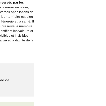
nservés par les
phénomène séculaire,
verses appellations de
eur territoire est bien
’énergie et la santé. Il
qui préserve la mémoire
ntifient les valeurs et
sibles et invisibles,
 vie et la dignité de la
de vie.