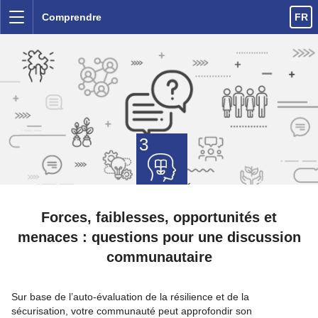
Accès direct au contenu
Comprendre
FR
Menu
3
Forces, faiblesses, opportunités et
menaces : questions pour une discussion
communautaire
Sur base de l’auto-évaluation de la résilience et de la
sécurisation, votre communauté peut approfondir son