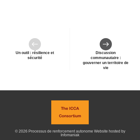
Précédent
Suivant
Un outil : résilience et
Discussion
sécurité
communautaire :
gouverner un territoire de
vie
© 2026 Processus de renforcement autonome
Website hosted by
Infomaniak