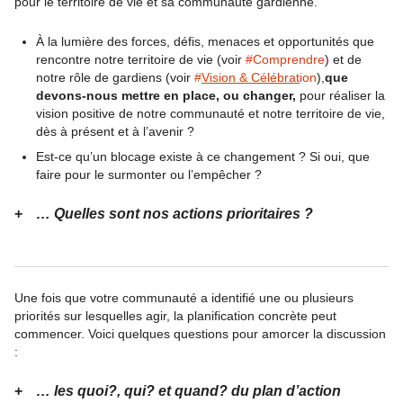
pour le territoire de vie et sa communauté gardienne.
À la lumière des forces, défis, menaces et opportunités que
rencontre notre territoire de vie (voir
#Comprendre
) et de
notre rôle de gardiens (voir
#
Vision & Célébrat
ion
),
que
devons-nous mettre en place, ou changer,
pour réaliser la
vision positive de notre communauté et notre territoire de vie,
dès à présent et à l’avenir ?
Est-ce qu’un blocage existe à ce changement ? Si oui, que
faire pour le surmonter ou l’empêcher ?
… Quelles sont nos actions prioritaires ?
Une fois que votre communauté a identifié une ou plusieurs
priorités sur lesquelles agir, la planification concrète peut
commencer. Voici quelques questions pour amorcer la discussion
:
… les quoi?, qui? et quand? du plan d’action