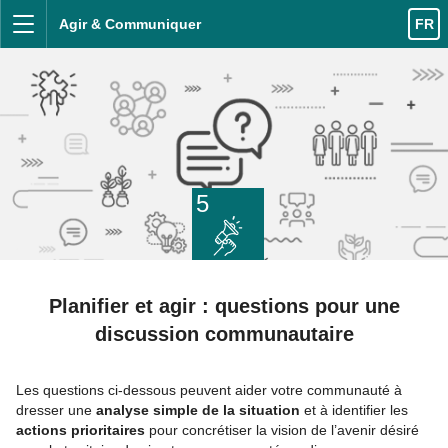
Accès direct au contenu
Agir & Communiquer
FR
Menu
5
Planifier et agir : questions pour une
discussion communautaire
Les questions ci-dessous peuvent aider votre communauté à
dresser une
analyse simple de la situation
et à identifier les
actions prioritaires
pour concrétiser la vision de l’avenir désiré