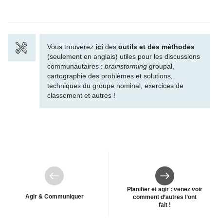
Vous trouverez
ici
des
outils et des méthodes
(seulement en anglais) utiles pour les discussions
communautaires :
brainstorming
groupal,
cartographie des problèmes et solutions,
techniques du groupe nominal, exercices de
classement et autres !
Précédent
Suivant
Planifier et agir : venez voir
Agir & Communiquer
comment d’autres l’ont
fait !