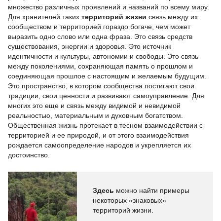
множество различных проявлений и названий по всему миру.
Для хранителей таких
территорий жизни
связь между их
сообществом и территорией гораздо богаче, чем может
выразить одно слово или одна фраза. Это связь средств
существования, энергии и здоровья. Это источник
идентичности и культуры, автономии и свободы. Это связь
между поколениями, сохраняющая память о прошлом и
соединяющая прошлое с настоящим и желаемым будущим.
Это пространство, в котором сообщества постигают свои
традиции, свои ценности и развивают самоуправление. Для
многих это еще и связь между видимой и невидимой
реальностью, материальным и духовным богатством.
Общественная жизнь протекает в тесном взаимодействии с
территорией и ее природой, и от этого взаимодействия
рождается самоопределение народов и укрепляется их
достоинство.
Здесь
можно найти примеры
некоторых «знаковых»
территорий жизни.