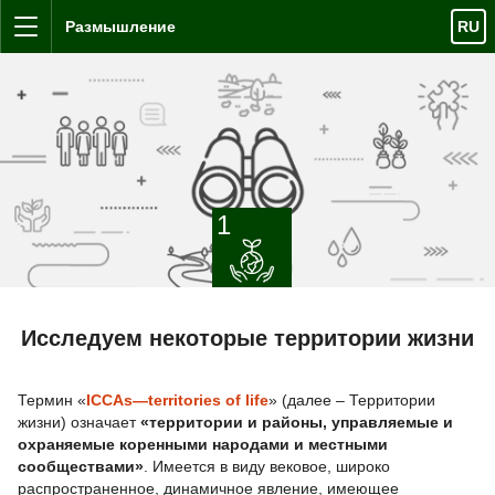
Перейти к содержанию
Размышление
RU
Меню
1
Исследуем некоторые территории жизни
Термин «
ICCAs—territories of life
» (далее – Территории
жизни) означает
«территории и районы, управляемые и
охраняемые коренными народами и местными
сообществами»
. Имеется в виду вековое, широко
распространенное, динамичное явление, имеющее