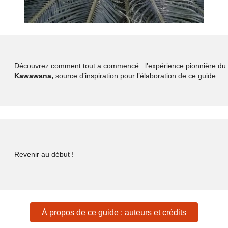
Découvrez comment tout a commencé : l’expérience pionnière du
Kawawana,
source d’inspiration pour l’élaboration de ce guide.
Revenir au début !
À propos de ce guide : auteurs et crédits