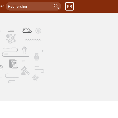
let
FR
Rechercher