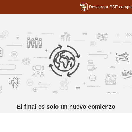
Descargar PDF comple
El final es solo un nuevo comienzo