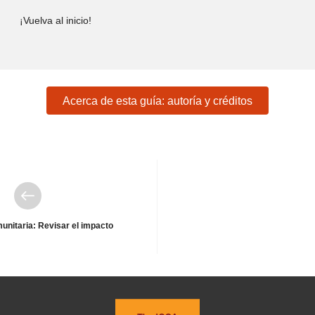
¡Vuelva al inicio!
Acerca de esta guía: autoría y créditos
Anterior
unitaria: Revisar el impacto