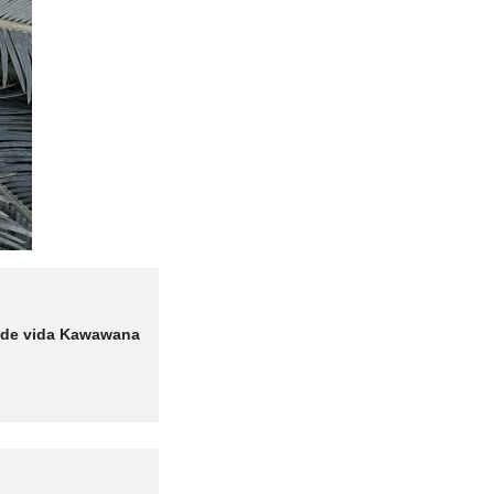
io de vida Kawawana