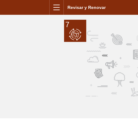
Saltar al contenido
Revisar y Renovar
Menú
7