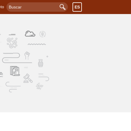
to
ES
Buscar