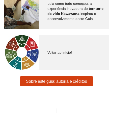
Leia como tudo começou: a
experiência inovadora do
território
de vida Kawawana
inspirou o
desenvolvimento deste Guia.
Voltar ao início!
Sobre este guia: autoria e créditos