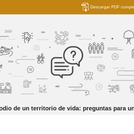
Descargar PDF comple
io de un territorio de vida: preguntas para u