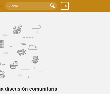
to
ES
Buscar
na discusión comunitaria