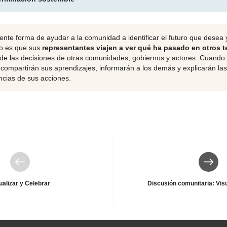
ente forma de ayudar a la comunidad a identificar el futuro que desea 
to es que sus
representantes viajen a ver qué ha pasado en otros te
 de las decisiones de otras comunidades, gobiernos y actores. Cuando 
 compartirán sus aprendizajes, informarán a los demás y explicarán las
cias de sus acciones.
Anterior
Siguie
ualizar y Celebrar
Discusión comunitaria: Visu