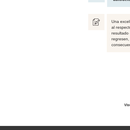
Una excel
al respec
resultado
regresen,
consecuen
Vis