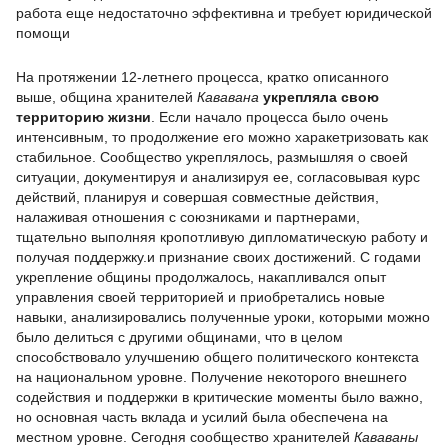
работа еще недостаточно эффективна и требует юридической
помощи
На протяжении 12-летнего процесса, кратко описанного
выше, община хранителей
Кававана
укрепляла свою
территорию жизни
. Если начало процесса было очень
интенсивным, то продолжение его можно харакетризовать как
стабильное. Сообщество укреплялось, размышляя о своей
ситуации, документируя и анализируя ее, согласовывая курс
действий, планируя и совершая совместные действия,
налаживая отношения с союзниками и партнерами,
тщательно выполняя кропотливую дипломатическую работу и
получая поддержку.и признание своих достижений. С годами
укрепление общины продолжалось, накапливался опыт
управления своей территорией и приобретались новые
навыки, анализировались полученные уроки, которыми можно
было делиться с другими общинами, что в целом
способствовало улучшению общего политического контекста
на национальном уровне. Получение некоторого внешнего
содействия и поддержки в критические моменты было важно,
но основная часть вклада и усилий была обеспечена на
местном уровне. Сегодня сообщество хранителей
Кававаны