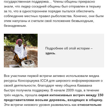
государственная поддержка… Члены общины прекрасно
знали, что лидер соседней общины был отправлен в тюрьму
за то, что в одностороннем порядке пытался обеспечить
соблюдение местных правил рыболовства. Конечно, они были
этим напуганы и считали своё положение безвыходным,
безнадежным.
Подробнее об этой истории –
здесь
.
Все участники первой встречи активно использовали медиа
ресурсы Консорциума ICCA для широкого информирования о
своей деятельности, благодаря чему община
Кававана
быстро получила поддержку. В начале 2009 года, в течение
трёх недель, прошла
серия интенсивных встреч между 150
представителями восьми деревень, входящих в общину.
Эти встречи низового уровня развивались как
относительно