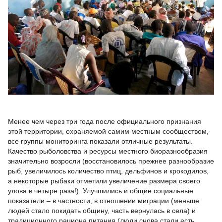
.
Менее чем через три года после официального признания
этой территории, охраняемой самим местным сообществом,
все группы мониторинга показали отличные результаты.
Качество рыболовства и ресурсы местного биоразнообразия
значительно возросли (восстановилось прежнее разнообразие
рыб, увеличилось количество птиц, дельфинов и крокодилов,
а некоторые рыбаки отметили увеличение размера своего
улова в четыре раза!). Улучшились и общие социальные
показатели – в частности, в отношении миграции (меньше
людей стало покидать общину, часть вернулась в села) и
традиционного рациона питания (люди снова стали есть