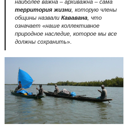
наиболее важна – архиважна – сама
территория жизни
, которую
члены
общины
назвали
Кававана
,
что
означает
«
наше коллективное
природное наследие, которое мы все
должны сохранить
».
.