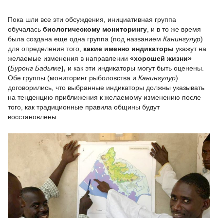
Пока шли все эти обсуждения, инициативная группа
обучалась
биологическому мониторингу
, и в то же время
была создана еще одна группа (под названием
Канингулур
)
для определения того,
какие именно индикаторы
укажут на
желаемые изменения в направлении
«хорошей жизни»
(
Буронг Бадьяке
),
и как эти индикаторы могут быть оценены.
Обе группы (мониторинг рыболовства и
Канингулур
)
договорились, что выбранные индикаторы должны указывать
на тенденцию приближения к желаемому изменению после
того, как традиционные правила общины будут
восстановлены.