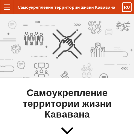
Перейти к содержанию
Самоукрепление территории жизни Кававана
RU
Меню
Самоукрепление
территории жизни
Кававана