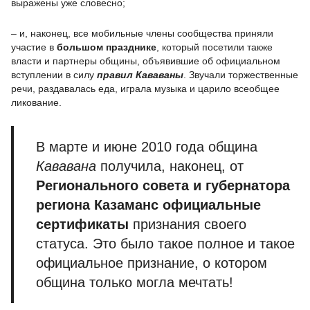
выражены уже словесно;
– и, наконец, все мобильные члены сообщества приняли
участие в
большом
праздник
е
, который посетили также
власти и партнеры общины, объявившие об официальном
вступлении в силу
правил Кававаны
. Звучали торжественные
речи, раздавалась еда, играла музыка и царило всеобщее
ликование.
В марте и июне 2010 года община
Кававана
получила, наконец, от
Регионального совета и губернатора
региона Казаманс официальные
сертификаты
признания своего
статуса. Это было такое полное и такое
официальное признание, о котором
община только могла мечтать!