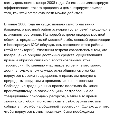
самоукрепления в конце 2008 года. Их история иллюстрирует
эффективность такого процесса и демонстрирует пример
того, как этой эффективности можно добиться.
В конце 2008 года не существовало самого названия
Кававана
, а местный район эстуария (устья реки) находился в
плачевном состоянии. На первой встрече лидеров местной
общины, представителей местной рыболовецкой организации
и Консорциума ICCA обсуждалось состояние этого района
(этой территории). Участники встречи согласились с тем, что
возвращение общине достойных средств существования
прямым образом связано с восстановлением этой
территории. По мнению участников встречи, этого можно
достичь только в том случае, если община смогла бы
вернуться к своим традиционным правилам доступа к
природным ресурсам и правилам их использования.
Соблюдение традиционных правил положило бы конец
происходящему на глазах общины разграблению её
традиционных природных ресурсов, а этим в то время
занимался любой, кто хотел ловить рыбу, рубить лес или
собирать что-либо на общинной территории. Однако для того,
чтобы вернуться к этим правилам, была необходима