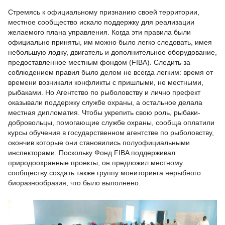
Стремясь к официальному признанию своей территории,
местное сообщество искало поддержку для реализации
желаемого плана управления. Когда эти правила были
официально приняты, им можно было легко следовать, имея
небольшую лодку, двигатель и дополнительное оборудование,
предоставленное местным фондом (FIBA). Следить за
соблюдением правил было делом не всегда легким: время от
времени возникали конфликты с пришлыми, не местными,
рыбаками. Но Агентство по рыболовству и лично префект
оказывали поддержку службе охраны, а остальное делала
местная дипломатия. Чтобы укрепить свою роль, рыбаки-
добровольцы, помогающие службе охраны, сообща оплатили
курсы обучения в государственном агентстве по рыболовству,
окончив которые они становились полуофициальными
инспекторами. Поскольку Фонд FIBA поддерживал
природоохранные проекты, он предложил местному
сообществу создать также группу мониторинга нерыбного
биоразнообразия, что было выполнено.