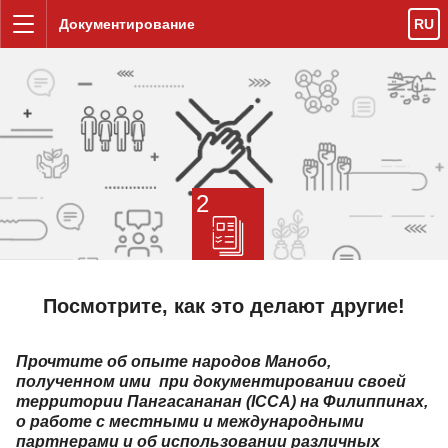
Перейти к содержанию
Документирование
RU
Меню
2
Посмотрите, как это делают другие!
Прочтите об опыте народов Манобо,
полученном ими при документировании своей
территории Пангасананан (ICCA) на Филиппинах,
о работе с местными и международными
партнерами и об использовании различных