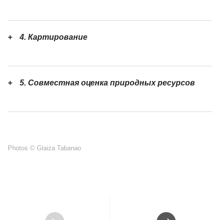
4. Картирование
5. Совместная оценка природных ресурсов
Photos © Glaiza Tabanao
Предыдущий
Следующий