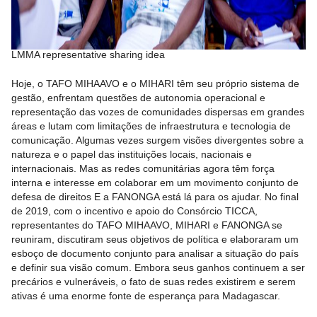
LMMA representative sharing idea
Hoje, o TAFO MIHAAVO e o MIHARI têm seu próprio sistema de
gestão, enfrentam questões de autonomia operacional e
representação das vozes de comunidades dispersas em grandes
áreas e lutam com limitações de infraestrutura e tecnologia de
comunicação. Algumas vezes surgem visões divergentes sobre a
natureza e o papel das instituições locais, nacionais e
internacionais. Mas as redes comunitárias agora têm força
interna e interesse em colaborar em um movimento conjunto de
defesa de direitos E a FANONGA está lá para os ajudar. No final
de 2019, com o incentivo e apoio do Consórcio TICCA,
representantes do TAFO MIHAAVO, MIHARI e FANONGA se
reuniram, discutiram seus objetivos de política e elaboraram um
esboço de documento conjunto para analisar a situação do país
e definir sua visão comum. Embora seus ganhos continuem a ser
precários e vulneráveis, o fato de suas redes existirem e serem
ativas é uma enorme fonte de esperança para Madagascar.