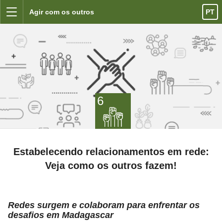
Ir para o conteúdo
Agir com os outros
PT
Menu
6
Estabelecendo relacionamentos em rede:
Veja como os outros fazem!
Redes surgem e colaboram para enfrentar os
desafios em Madagascar