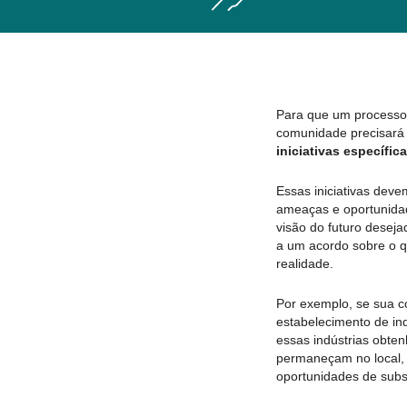
Para que um processo 
comunidade precisará 
iniciativas específic
Essas iniciativas dev
ameaças e oportunidad
visão do futuro deseja
a um acordo sobre o qu
realidade.
Por exemplo, se sua co
estabelecimento de ind
essas indústrias obte
permaneçam no local, 
oportunidades de subs