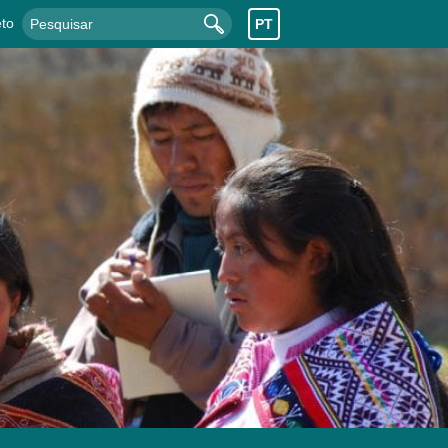
to
PT
Pesquisar