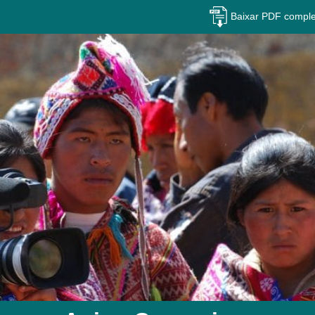
Baixar PDF comple