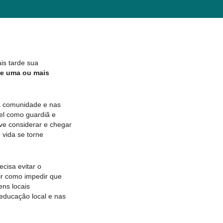
is tarde sua
de uma ou mais
ua comunidade e nas
el como guardiã e
ve considerar e chegar
 vida se torne
cisa evitar o
rir como impedir que
ns locais
 educação local e nas